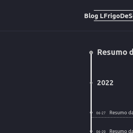
Blog LFrigoDe
Resumo 
2022
Resumo da
06-27
Resumo da
06-20