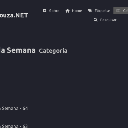
Sobre
Home
Etiquetas
Ca
Souza.NET
Pesquisar
da Semana
Categoria
 Semana - 64
 Semana - 63