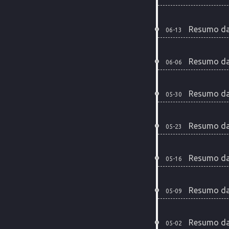
Resumo da
06-13
Resumo da
06-06
Resumo da
05-30
Resumo da
05-23
Resumo da
05-16
Resumo da
05-09
Resumo da
05-02