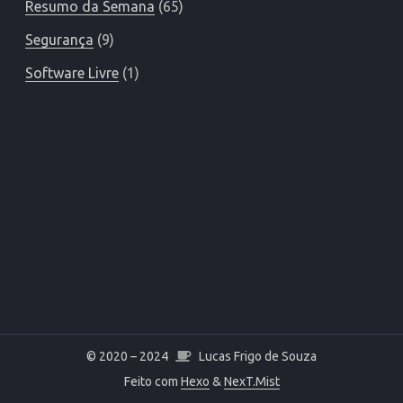
Resumo da Semana
65
Segurança
9
Software Livre
1
© 2020 –
2024
Lucas Frigo de Souza
Feito com
Hexo
&
NexT.Mist