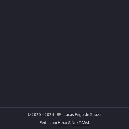
© 2020 –
2024
Lucas Frigo de Souza
Feito com
Hexo
&
NexT.Mist