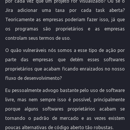
por cada vez que um projeto for visualizado? Ou se o
Jira adicionar uma taxa por cada task aberta?
Teoricamente as empresas poderiam fazer isso, já que
os programas são proprietários e as empresas
controlam seus termos de uso.
O quão vulneráveis nós somos a esse tipo de ação por
parte das empresas que detém esses softwares
proprietários que acabam ficando enraizados no nosso
fluxo de desenvolvimento?
Eu pessoalmente advogo bastante pelo uso de software
livre, mas nem sempre isso é possível, principalmente
porque alguns softwares proprietários acabam se
tornando o padrão de mercado e as vezes existem
poucas alternativas de código aberto tão robustas.